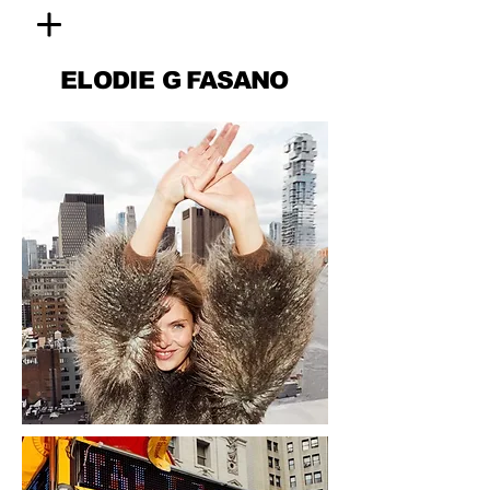
ELODIE
G FASANO