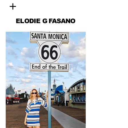
ELODIE
G FASANO