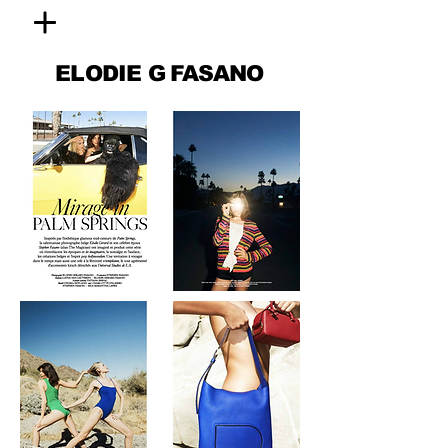
ELODIE
G FASANO