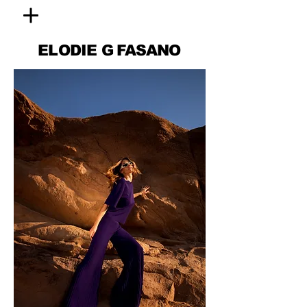
ELODIE
G FASANO